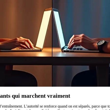
ssants qui marchent vraiment
d’entraînement. L’autorité se renforce quand on est séparés, parce que tout