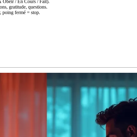
 Obéir / En Cours / Fait).
ions, gratitude, questions.
, poing fermé = stop.