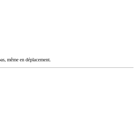
t pas, même en déplacement.