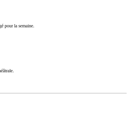
igé pour la semaine.
éâtrale.