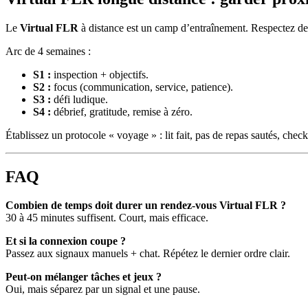
Le
Virtual FLR
à distance est un camp d’entraînement. Respectez des
Arc de 4 semaines :
S1 :
inspection + objectifs.
S2 :
focus (communication, service, patience).
S3 :
défi ludique.
S4 :
débrief, gratitude, remise à zéro.
Établissez un protocole « voyage » : lit fait, pas de repas sautés, ch
FAQ
Combien de temps doit durer un rendez-vous Virtual FLR ?
30 à 45 minutes suffisent. Court, mais efficace.
Et si la connexion coupe ?
Passez aux signaux manuels + chat. Répétez le dernier ordre clair.
Peut-on mélanger tâches et jeux ?
Oui, mais séparez par un signal et une pause.