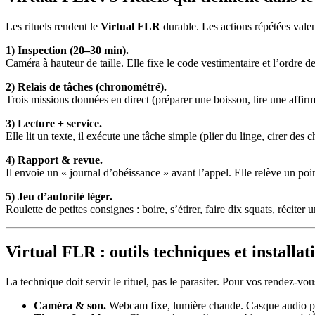
Les rituels rendent le
Virtual FLR
durable. Les actions répétées valen
1) Inspection (20–30 min).
Caméra à hauteur de taille. Elle fixe le code vestimentaire et l’ordre 
2) Relais de tâches (chronométré).
Trois missions données en direct (préparer une boisson, lire une affirma
3) Lecture + service.
Elle lit un texte, il exécute une tâche simple (plier du linge, cirer des 
4) Rapport & revue.
Il envoie un « journal d’obéissance » avant l’appel. Elle relève un poi
5) Jeu d’autorité léger.
Roulette de petites consignes : boire, s’étirer, faire dix squats, récite
Virtual FLR : outils techniques et installat
La technique doit servir le rituel, pas le parasiter. Pour vos rendez-vo
Caméra & son.
Webcam fixe, lumière chaude. Casque audio po